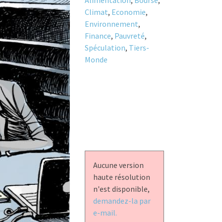
Alimentation
,
Bourse
,
Climat
,
Economie
,
Environnement
,
Finance
,
Pauvreté
,
Spéculation
,
Tiers-
Monde
Aucune version
haute résolution
n'est disponible,
demandez-la par
e-mail.