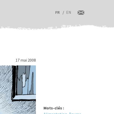
FR
EN
17 mai 2008
Mots-clés :