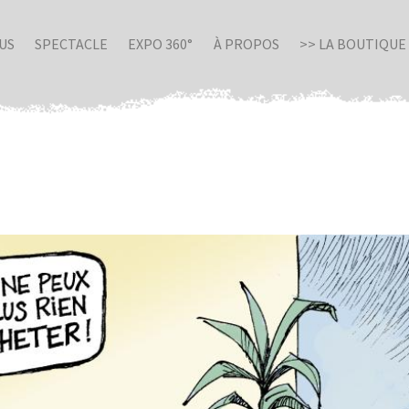
US
SPECTACLE
EXPO 360°
À PROPOS
>> LA BOUTIQUE