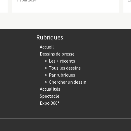
7 août 2024
2
Rubriques
Accueil
Dessins de presse
Les + récents
Tous les dessins
Par rubriques
Chercher un dessin
Actualités
Spectacle
Expo 360°