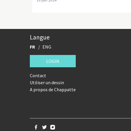
10 juin 2024
Langue
FR
ENG
LOGIN
Contact
Utiliser un dessin
A propos de Chappatte