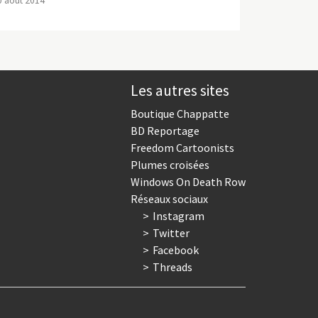
0 août 2014
Les autres sites
Boutique Chappatte
BD Reportage
Freedom Cartoonists
Plumes croisées
Windows On Death Row
Réseaux sociaux
Instagram
Twitter
Facebook
Threads