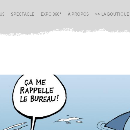
US
SPECTACLE
EXPO 360°
À PROPOS
>> LA BOUTIQUE