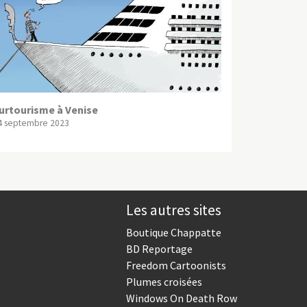
urtourisme à Venise
4 septembre 2023
Les autres sites
Boutique Chappatte
BD Reportage
Freedom Cartoonists
Plumes croisées
Windows On Death Row