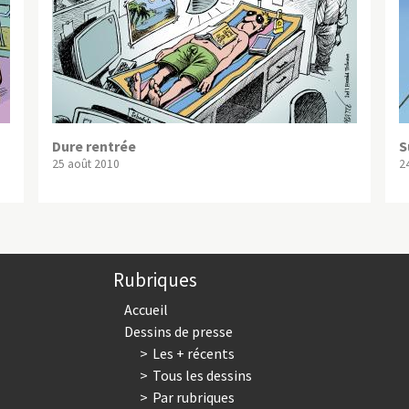
Dure rentrée
S
25 août 2010
2
Rubriques
Accueil
Dessins de presse
Les + récents
Tous les dessins
Par rubriques