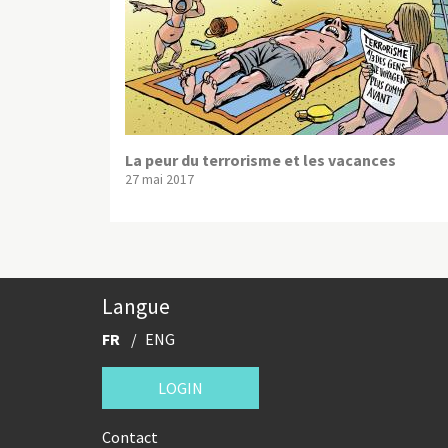
La peur du terrorisme et les vacances
27 mai 2017
Langue
FR
ENG
LOGIN
Contact