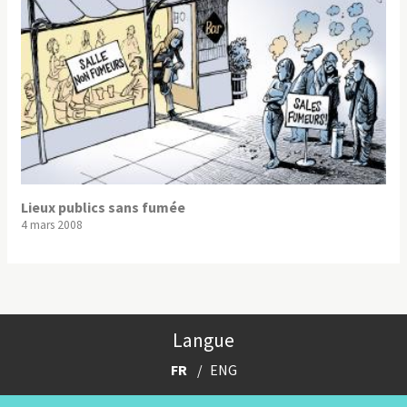
Lieux publics sans fumée
4 mars 2008
Langue
FR
ENG