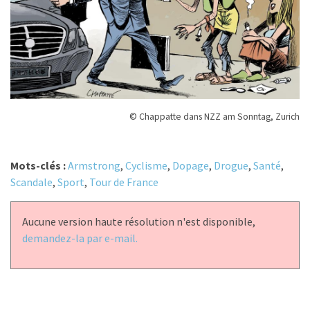
© Chappatte dans NZZ am Sonntag, Zurich
Mots-clés :
Armstrong
,
Cyclisme
,
Dopage
,
Drogue
,
Santé
,
Scandale
,
Sport
,
Tour de France
Aucune version haute résolution n'est disponible,
demandez-la par e-mail.