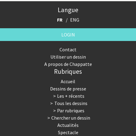
Langue
FR
ENG
LOGIN
Contact
Utiliser un dessin
A propos de Chappatte
Rubriques
Accueil
Dessins de presse
Les + récents
Tous les dessins
Par rubriques
Chercher un dessin
Actualités
Spectacle