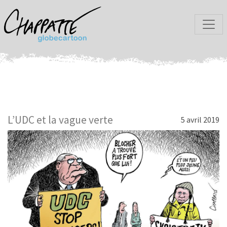
L’UDC et la vague verte
5 avril 2019