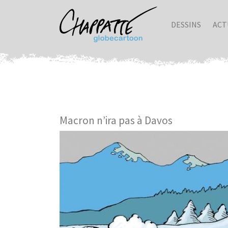
DESSINS
ACT
Macron n’ira pas à Davos