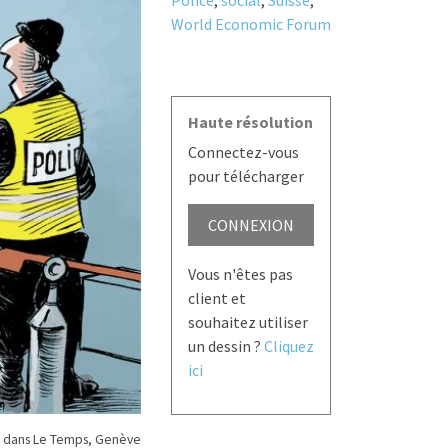
World Economic Forum
Haute résolution
Connectez-vous
pour télécharger
CONNEXION
Vous n'êtes pas
client et
souhaitez utiliser
un dessin ?
Cliquez
ici
 dans Le Temps, Genève