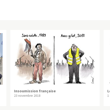
Insoumission française
L
23 novembre 2018
1