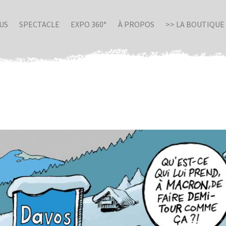
US
SPECTACLE
EXPO 360°
À PROPOS
>> LA BOUTIQUE