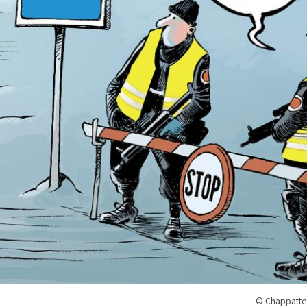
© Chappatte