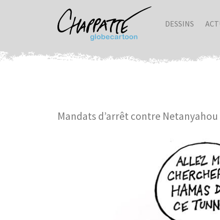
DESSINS
ACT
Mandats d’arrêt contre Netanyahou 