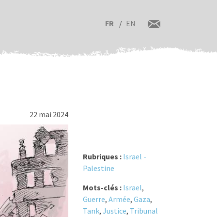
FR
EN
22 mai 2024
Rubriques :
Israel -
Palestine
Mots-clés :
Israel
,
Guerre
,
Armée
,
Gaza
,
Tank
,
Justice
,
Tribunal