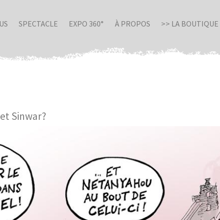
US
SPECTACLE
EXPO 360°
À PROPOS
>> LA BOUTIQUE
et Sinwar?