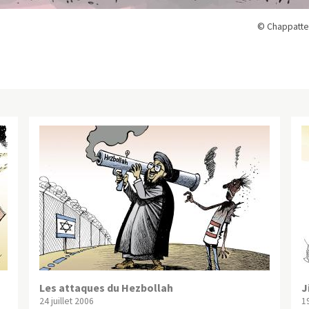
© Chappatte
Les attaques du Hezbollah
J
24 juillet 2006
19