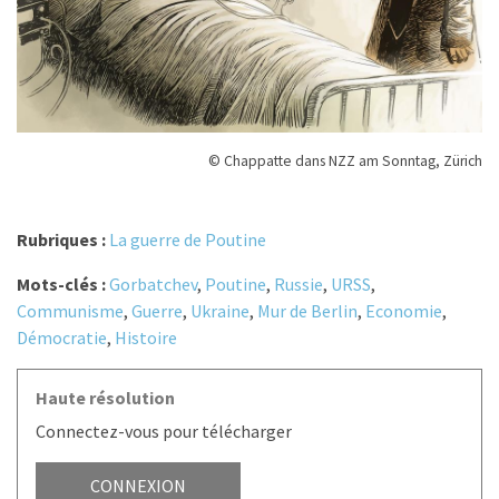
© Chappatte dans NZZ am Sonntag, Zürich
Rubriques :
La guerre de Poutine
Mots-clés :
Gorbatchev
,
Poutine
,
Russie
,
URSS
,
Communisme
,
Guerre
,
Ukraine
,
Mur de Berlin
,
Economie
,
Démocratie
,
Histoire
Haute résolution
Connectez-vous pour télécharger
CONNEXION