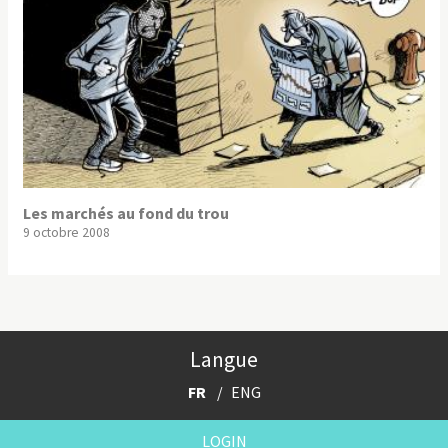
Les marchés au fond du trou
9 octobre 2008
Langue
FR
ENG
LOGIN