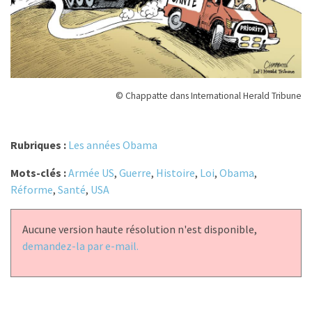
© Chappatte dans International Herald Tribune
Rubriques :
Les années Obama
Mots-clés :
Armée US
,
Guerre
,
Histoire
,
Loi
,
Obama
,
Réforme
,
Santé
,
USA
Aucune version haute résolution n'est disponible,
demandez-la par e-mail.