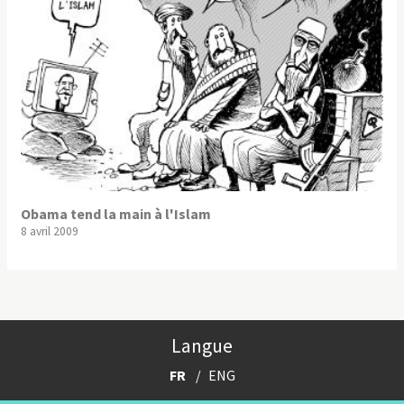
Obama tend la main à l'Islam
8 avril 2009
Langue
FR
ENG