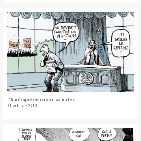
L'Amérique en colère va voter
31 octobre 2010