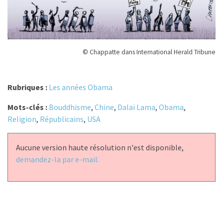
© Chappatte dans International Herald Tribune
Rubriques :
Les années Obama
Mots-clés :
Bouddhisme
,
Chine
,
Dalai Lama
,
Obama
,
Religion
,
Républicains
,
USA
Aucune version haute résolution n'est disponible,
demandez-la par e-mail.