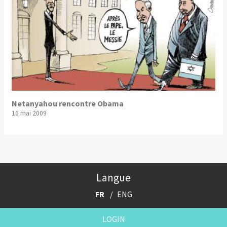
Netanyahou rencontre Obama
16 mai 2009
Langue
FR
ENG
LOGIN