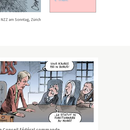
 NZZ am Sonntag, Zürich
e Conseil fédéral commande