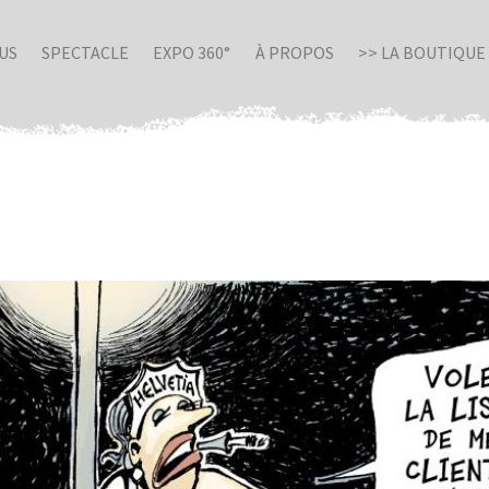
US
SPECTACLE
EXPO 360°
À PROPOS
>> LA BOUTIQUE