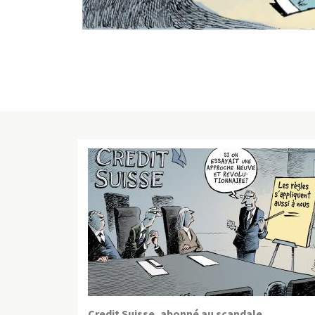
Credit Suisse, abonné au scandale