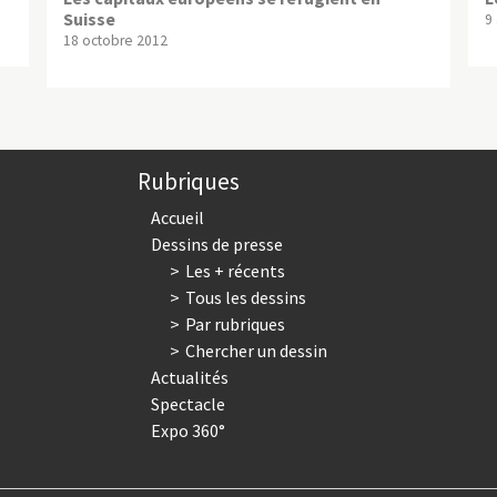
Suisse
9 
18 octobre 2012
Rubriques
Accueil
Dessins de presse
Les + récents
Tous les dessins
Par rubriques
Chercher un dessin
Actualités
Spectacle
Expo 360°