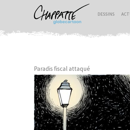
DESSINS
ACT
Paradis fiscal attaqué