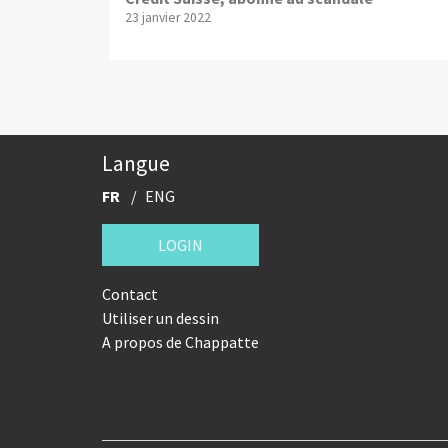
23 janvier 2022
Langue
FR
ENG
LOGIN
Contact
Utiliser un dessin
A propos de Chappatte