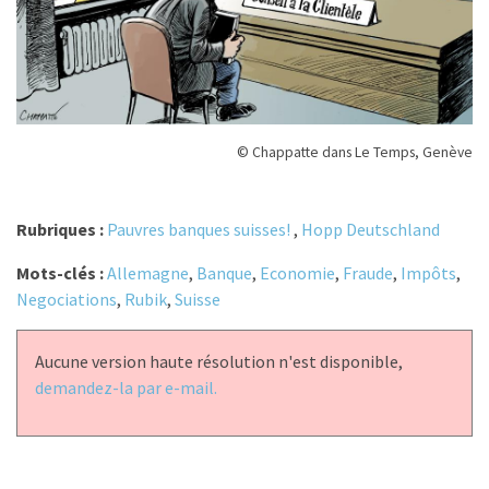
© Chappatte dans Le Temps, Genève
Rubriques :
Pauvres banques suisses!
,
Hopp Deutschland
Mots-clés :
Allemagne
,
Banque
,
Economie
,
Fraude
,
Impôts
,
Negociations
,
Rubik
,
Suisse
Aucune version haute résolution n'est disponible,
demandez-la par e-mail.