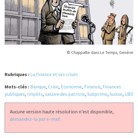
© Chappatte dans Le Temps, Genève
Rubriques :
La finance et ses crises
Mots-clés :
Banque
,
Crise
,
Economie
,
Finance
,
Finances
publiques
,
Impôts
,
salaire des patrons
,
Subprime
,
Suisse
,
UBS
Aucune version haute résolution n'est disponible,
demandez-la par e-mail.