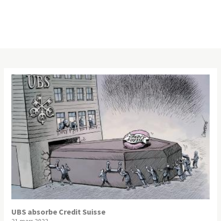
UBS absorbe Credit Suisse