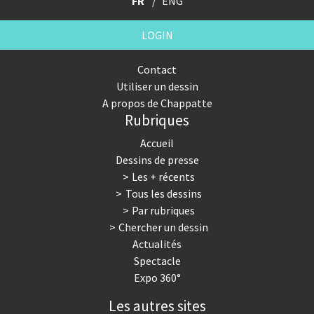
FR
ENG
LOGIN
Contact
Utiliser un dessin
A propos de Chappatte
Rubriques
Accueil
Dessins de presse
Les + récents
Tous les dessins
Par rubriques
Chercher un dessin
Actualités
Spectacle
Expo 360°
Les autres sites