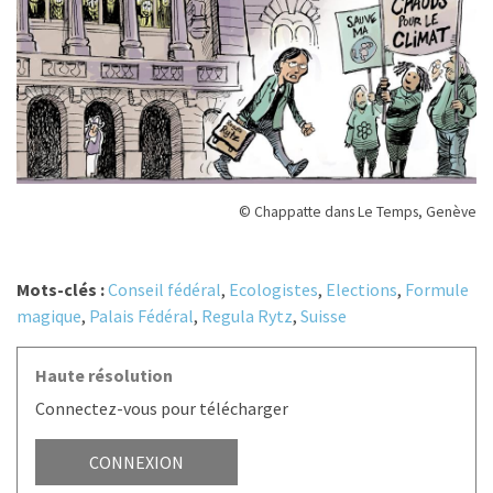
© Chappatte dans Le Temps, Genève
Mots-clés :
Conseil fédéral
,
Ecologistes
,
Elections
,
Formule
magique
,
Palais Fédéral
,
Regula Rytz
,
Suisse
Haute résolution
Connectez-vous pour télécharger
CONNEXION