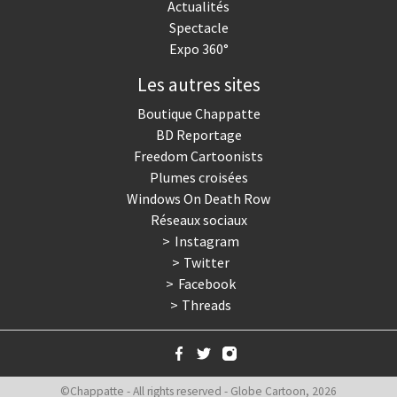
Actualités
Spectacle
Expo 360°
Les autres sites
Boutique Chappatte
BD Reportage
Freedom Cartoonists
Plumes croisées
Windows On Death Row
Réseaux sociaux
Instagram
Twitter
Facebook
Threads
©Chappatte - All rights reserved - Globe Cartoon, 2026