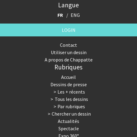
Langue
FR
ENG
LOGIN
Contact
Utiliser un dessin
A propos de Chappatte
Rubriques
Accueil
Dessins de presse
Les + récents
Tous les dessins
Par rubriques
Chercher un dessin
Actualités
Spectacle
Expo 360°