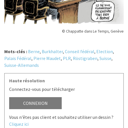
© Chappatte dans Le Temps, Genève
Mots-clés :
Berne
,
Burkhalter
,
Conseil fédéral
,
Election
,
Palais Fédéral
,
Pierre Maudet
,
PLR
,
Röstigraben
,
Suisse
,
Suisse-Allemands
Haute résolution
Connectez-vous pour télécharger
CONNEXION
Vous n'êtes pas client et souhaitez utiliser un dessin ?
Cliquez ici