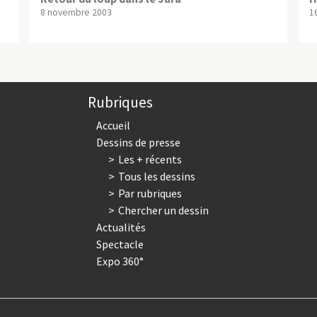
8 novembre 2003
1
Rubriques
Accueil
Dessins de presse
Les + récents
Tous les dessins
Par rubriques
Chercher un dessin
Actualités
Spectacle
Expo 360°