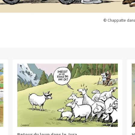
© Chappatte dans
Retour du loup dans le Jura
H