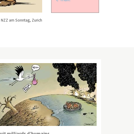
 NZZ am Sonntag, Zurich
uit milliards d’humains