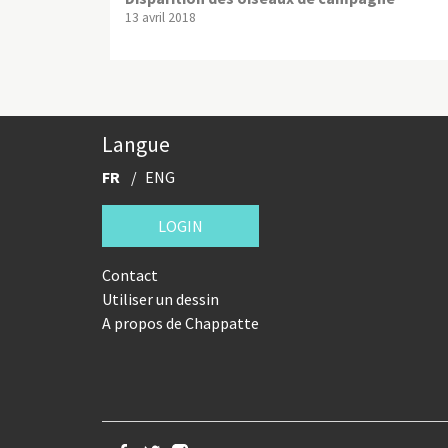
13 avril 2018
Langue
FR
ENG
LOGIN
Contact
Utiliser un dessin
A propos de Chappatte