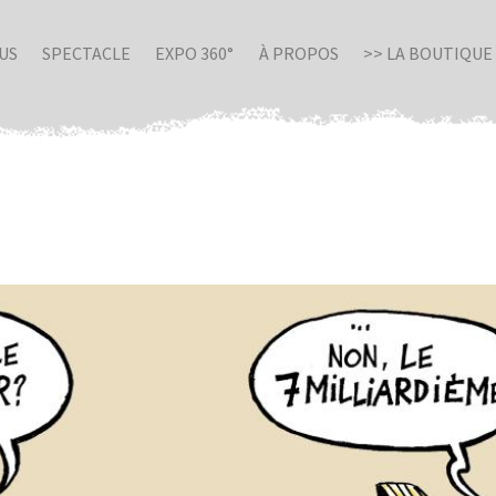
US
SPECTACLE
EXPO 360°
À PROPOS
>> LA BOUTIQUE