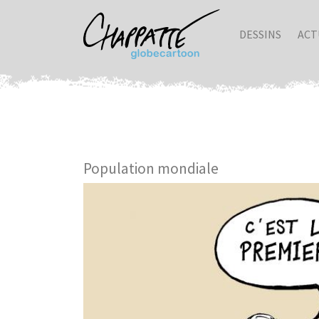
DESSINS
ACT
Population mondiale