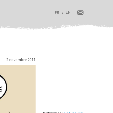
FR
EN
2 novembre 2011