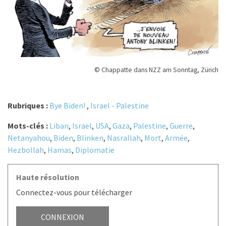
© Chappatte dans NZZ am Sonntag, Zürich
Rubriques :
Bye Biden!
,
Israel - Palestine
Mots-clés :
Liban
,
Israel
,
USA
,
Gaza
,
Palestine
,
Guerre
,
Netanyahou
,
Biden
,
Blinken
,
Nasrallah
,
Mort
,
Armée
,
Hezbollah
,
Hamas
,
Diplomatie
Haute résolution
Connectez-vous pour télécharger
CONNEXION