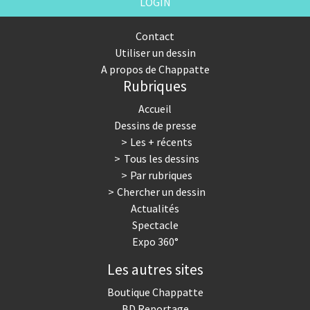
LOGIN
Contact
Utiliser un dessin
A propos de Chappatte
Rubriques
Accueil
Dessins de presse
Les + récents
Tous les dessins
Par rubriques
Chercher un dessin
Actualités
Spectacle
Expo 360°
Les autres sites
Boutique Chappatte
BD Reportage