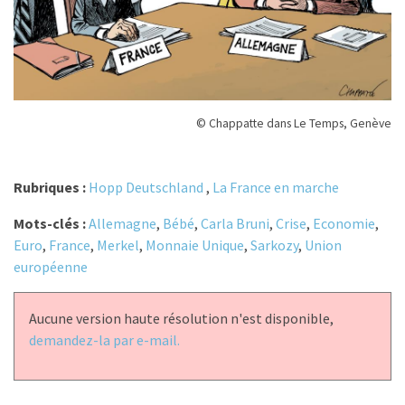
© Chappatte dans Le Temps, Genève
Rubriques :
Hopp Deutschland
,
La France en marche
Mots-clés :
Allemagne
,
Bébé
,
Carla Bruni
,
Crise
,
Economie
,
Euro
,
France
,
Merkel
,
Monnaie Unique
,
Sarkozy
,
Union
européenne
Aucune version haute résolution n'est disponible,
demandez-la par e-mail.