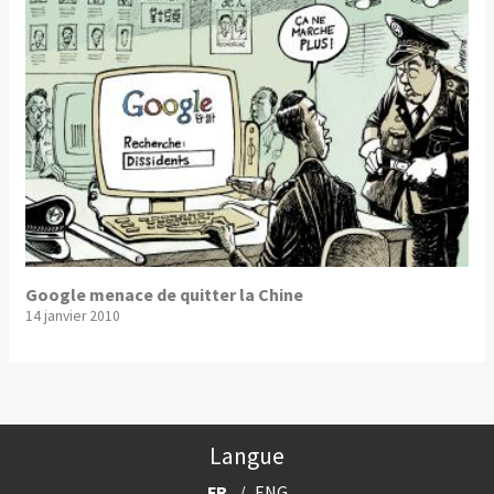
Google menace de quitter la Chine
14 janvier 2010
Langue
FR
ENG