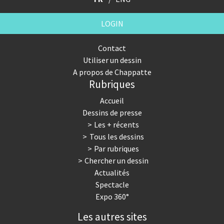
LOGIN
Contact
Utiliser un dessin
A propos de Chappatte
Rubriques
Accueil
Dessins de presse
Les + récents
Tous les dessins
Par rubriques
Chercher un dessin
Actualités
Spectacle
Expo 360°
Les autres sites