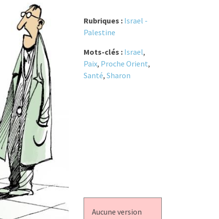
Rubriques :
Israel -
Palestine
Mots-clés :
Israel
,
Paix
,
Proche Orient
,
Santé
,
Sharon
Aucune version