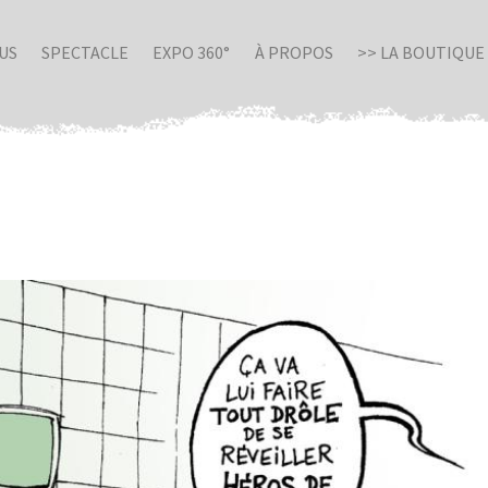
US
SPECTACLE
EXPO 360°
À PROPOS
>> LA BOUTIQUE