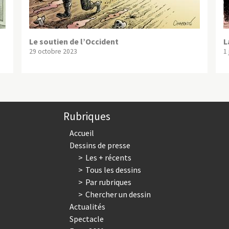
Le soutien de l’Occident
L
29 octobre 2023
1
Rubriques
Accueil
Dessins de presse
Les + récents
Tous les dessins
Par rubriques
Chercher un dessin
Actualités
Spectacle