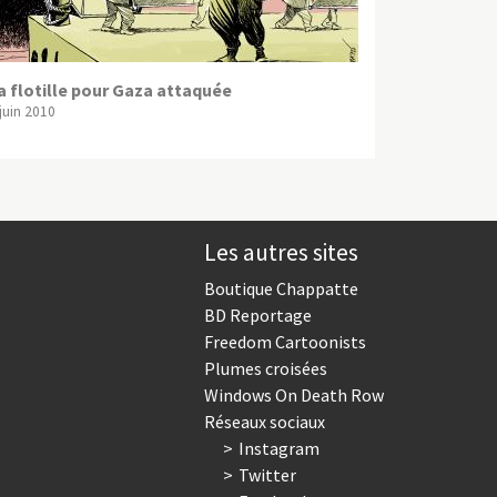
a flotille pour Gaza attaquée
 juin 2010
Les autres sites
Boutique Chappatte
BD Reportage
Freedom Cartoonists
Plumes croisées
Windows On Death Row
Réseaux sociaux
Instagram
Twitter