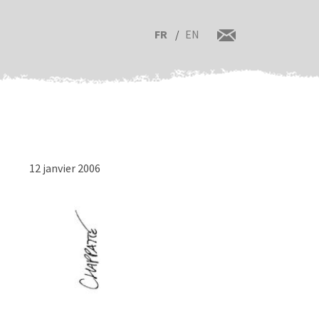
FR
EN
12 janvier 2006