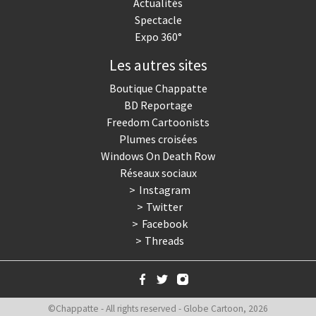
Actualités
Spectacle
Expo 360°
Les autres sites
Boutique Chappatte
BD Reportage
Freedom Cartoonists
Plumes croisées
Windows On Death Row
Réseaux sociaux
Instagram
Twitter
Facebook
Threads
©Chappatte - All rights reserved - Globe Cartoon, 2026