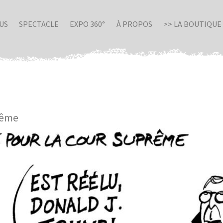
US
SPECTACLE
EXPO 360°
À PROPOS
>> LA BOUTIQUE
rême