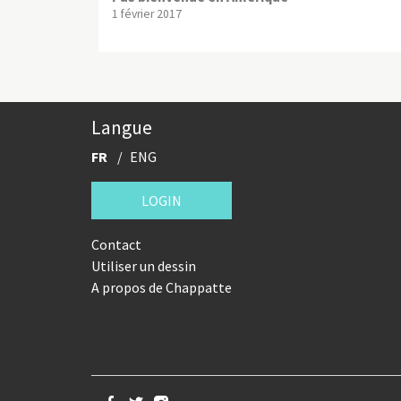
1 février 2017
Langue
FR
ENG
LOGIN
Contact
Utiliser un dessin
A propos de Chappatte