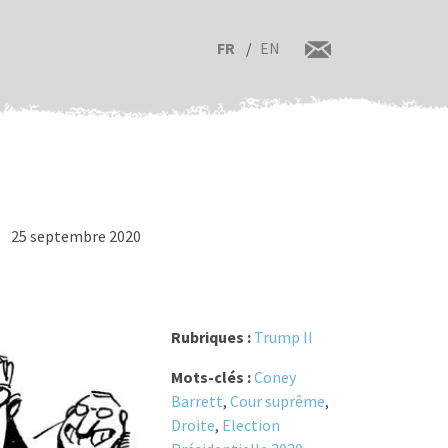
FR
EN
25 septembre 2020
Rubriques :
Trump II
Mots-clés :
Coney
Barrett
,
Cour suprême
,
Droite
,
Election