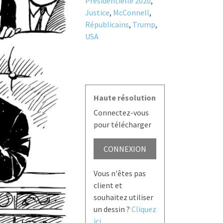
Présidentielle 2020
,
Justice
,
McConnell
,
Républicains
,
Trump
,
USA
Haute résolution
Connectez-vous
pour télécharger
CONNEXION
Vous n'êtes pas
client et
souhaitez utiliser
un dessin ?
Cliquez
ici