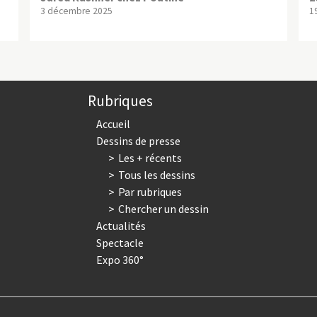
3 décembre 2025
1
Rubriques
Accueil
Dessins de presse
Les + récents
Tous les dessins
Par rubriques
Chercher un dessin
Actualités
Spectacle
Expo 360°