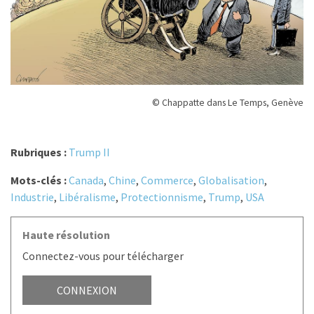
© Chappatte dans Le Temps, Genève
Rubriques :
Trump II
Mots-clés :
Canada
,
Chine
,
Commerce
,
Globalisation
,
Industrie
,
Libéralisme
,
Protectionnisme
,
Trump
,
USA
Haute résolution
Connectez-vous pour télécharger
CONNEXION