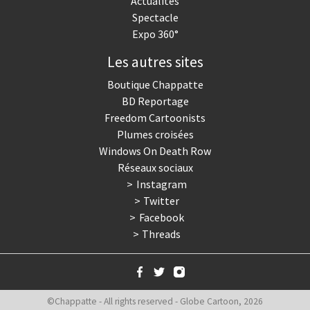
Actualités
Spectacle
Expo 360°
Les autres sites
Boutique Chappatte
BD Reportage
Freedom Cartoonists
Plumes croisées
Windows On Death Row
Réseaux sociaux
Instagram
Twitter
Facebook
Threads
©Chappatte - All rights reserved - Globe Cartoon, 2026