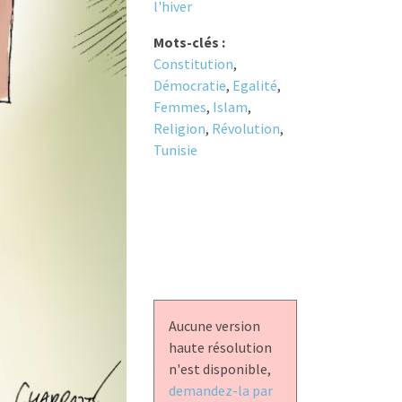
l'hiver
Mots-clés :
Constitution
,
Démocratie
,
Egalité
,
Femmes
,
Islam
,
Religion
,
Révolution
,
Tunisie
Aucune version
haute résolution
n'est disponible,
demandez-la par