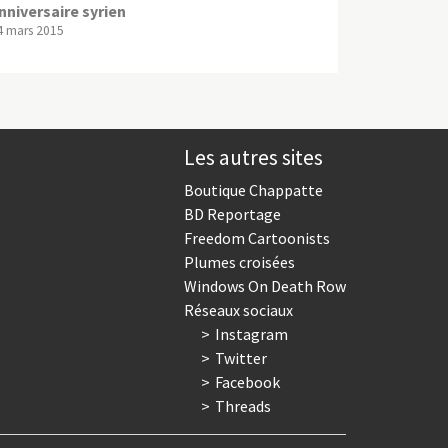
nniversaire syrien
4 mars 2015
Les autres sites
Boutique Chappatte
BD Reportage
Freedom Cartoonists
Plumes croisées
Windows On Death Row
Réseaux sociaux
Instagram
Twitter
Facebook
Threads