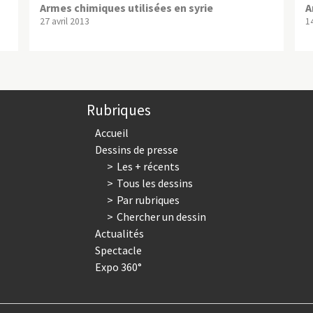
Armes chimiques utilisées en syrie
A
27 avril 2013
1
Rubriques
Accueil
Dessins de presse
Les + récents
Tous les dessins
Par rubriques
Chercher un dessin
Actualités
Spectacle
Expo 360°