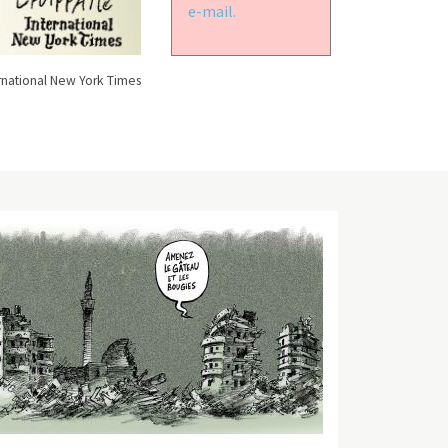
e-mail.
rnational New York Times