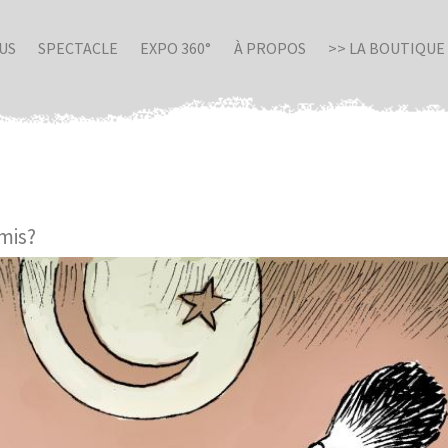
US
SPECTACLE
EXPO 360°
À PROPOS
>> LA BOUTIQUE
mis?