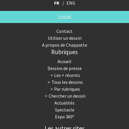
FR
ENG
LOGIN
Contact
Utiliser un dessin
A propos de Chappatte
Rubriques
Accueil
Dessins de presse
Les + récents
Tous les dessins
Par rubriques
Chercher un dessin
Actualités
Spectacle
Expo 360°
Les autres sites