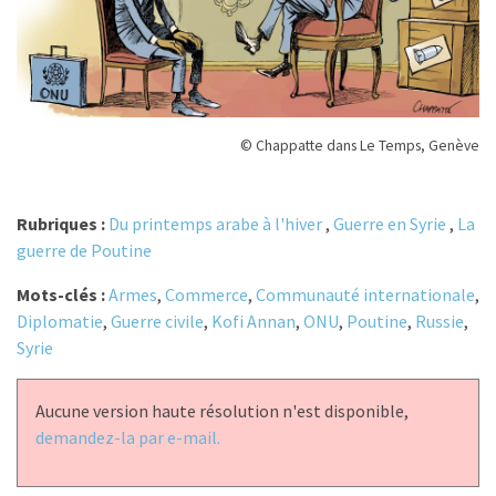
© Chappatte dans Le Temps, Genève
Rubriques :
Du printemps arabe à l'hiver
,
Guerre en Syrie
,
La
guerre de Poutine
Mots-clés :
Armes
,
Commerce
,
Communauté internationale
,
Diplomatie
,
Guerre civile
,
Kofi Annan
,
ONU
,
Poutine
,
Russie
,
Syrie
Aucune version haute résolution n'est disponible,
demandez-la par e-mail.