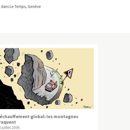
 dans Le Temps, Genève
échauffement global: les montagnes
raquent
 juillet 2006