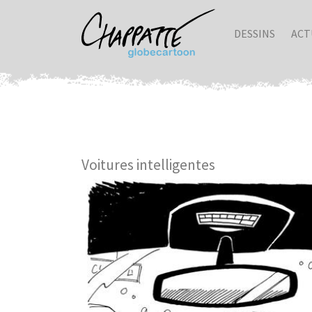
DESSINS
ACT
Voitures intelligentes