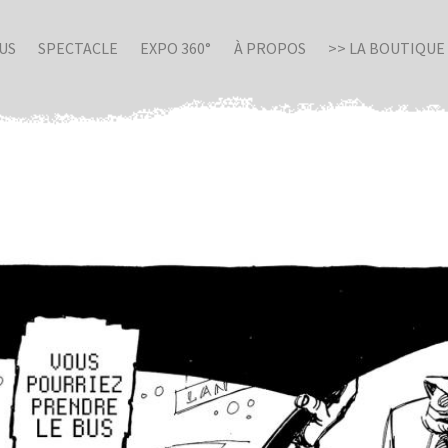
US
SPECTACLE
EXPO 360°
À PROPOS
>> LA BOUTIQUE