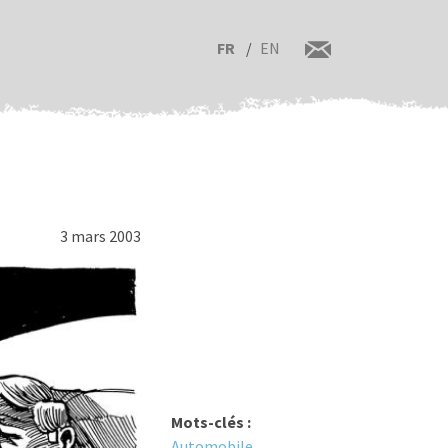
FR
EN
3 mars 2003
Mots-clés :
Automobile
,