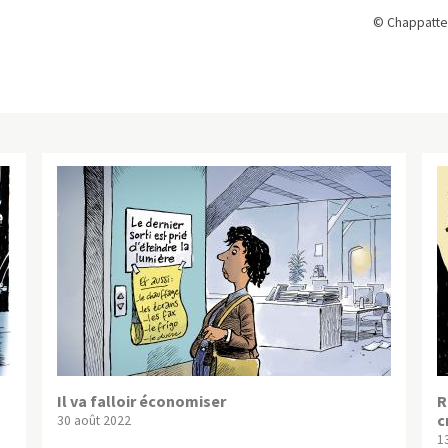
© Chappatte
Il va falloir économiser
R
c
30 août 2022
13