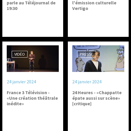
parle au Téléjournal de
l'émission culturelle
19:30
Vertigo
VIDÉO
PRESSE
24 janvier 2024
24 janvier 2024
France 3 Télévision -
24 Heures - «Chappatte
«Une création théâtrale
épate aussi sur scène»
inédite»
[critique]