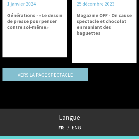
1 janvier 2024
25 décembre 2023
Générations - «Le dessin
Magazine OFF - On cause
de presse pour penser
spectacle et chocolat
contre soi-même»
en maniant des
baguettes
VERS LA PAGE SPECTACLE
Langue
FR
ENG