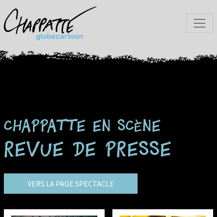
Chappatte en scène
Revue de presse
VERS LA PAGE SPECTACLE