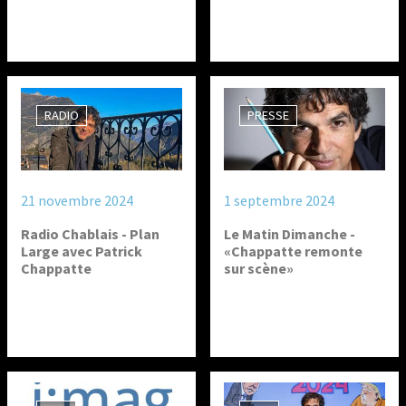
RADIO
PRESSE
21 novembre 2024
1 septembre 2024
Radio Chablais - Plan
Le Matin Dimanche -
Large avec Patrick
«Chappatte remonte
Chappatte
sur scène»