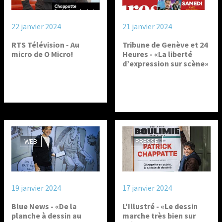
22 janvier 2024
21 janvier 2024
RTS Télévision - Au
Tribune de Genève et 24
micro de O Micro!
Heures - «La liberté
d’expression sur scène»
WEB
PRESSE
19 janvier 2024
17 janvier 2024
Blue News - «De la
L'Illustré - «Le dessin
planche à dessin au
marche très bien sur