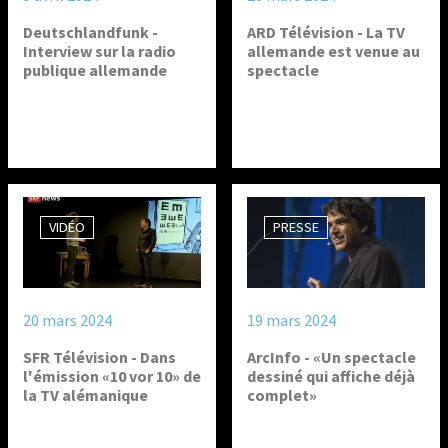
Deutschlandfunk -
ARD Télévision - La TV
Interview sur la radio
allemande est venue au
publique allemande
spectacle
VIDÉO
PRESSE
20 mars 2024
19 mars 2024
SFR Télévision - Dans
ArcInfo - «Un spectacle
l'émission «10 vor 10» de
dessiné qui affiche déjà
la TV alémanique
complet»