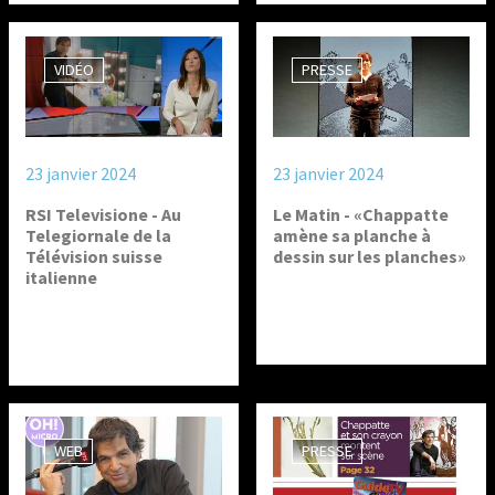
VIDÉO
PRESSE
23 janvier 2024
23 janvier 2024
RSI Televisione - Au
Le Matin - «Chappatte
Telegiornale de la
amène sa planche à
Télévision suisse
dessin sur les planches»
italienne
WEB
PRESSE