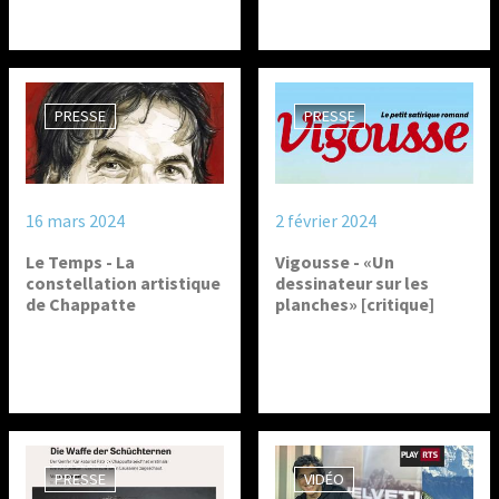
PRESSE
PRESSE
16 mars 2024
2 février 2024
Le Temps - La
Vigousse - «Un
constellation artistique
dessinateur sur les
de Chappatte
planches» [critique]
PRESSE
VIDÉO