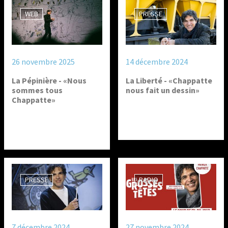
WEB
PRESSE
26 novembre 2025
14 décembre 2024
La Pépinière - «Nous
La Liberté - «Chappatte
sommes tous
nous fait un dessin»
Chappatte»
PRESSE
RADIO
7 décembre 2024
27 novembre 2024