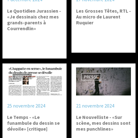
Le Quotidien Jurassien -
Les Grosses Têtes, RTL -
«Je dessinais chez mes
Au micro de Laurent
grands-parents à
Ruquier
Courrendlin»
PRESSE
PRESSE
25 novembre 2024
21 novembre 2024
Le Temps - «Le
Le Nouvelliste - «Sur
funambule du dessin se
scène, mes dessins sont
dévoile» [critique]
mes punchlines»