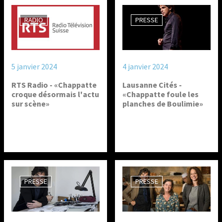
RADIO
PRESSE
5 janvier 2024
4 janvier 2024
RTS Radio - «Chappatte
Lausanne Cités -
croque désormais l'actu
«Chappatte foule les
sur scène»
planches de Boulimie»
PRESSE
PRESSE