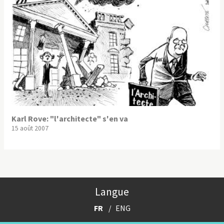
Karl Rove: "l'architecte" s'en va
15 août 2007
Langue
FR
ENG