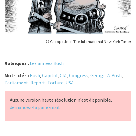
© Chappatte in The International New York Times
Rubriques :
Les années Bush
Mots-clés :
Bush
,
Capitol
,
CIA
,
Congress
,
George W Bush
,
Parliament
,
Report
,
Torture
,
USA
Aucune version haute résolution n'est disponible,
demandez-la par e-mail.