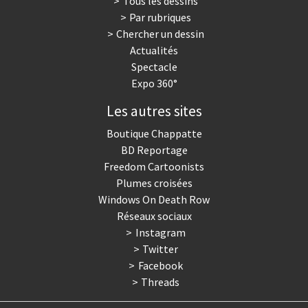
Tous les dessins
Par rubriques
Chercher un dessin
Actualités
Spectacle
Expo 360°
Les autres sites
Boutique Chappatte
BD Reportage
Freedom Cartoonists
Plumes croisées
Windows On Death Row
Réseaux sociaux
Instagram
Twitter
Facebook
Threads