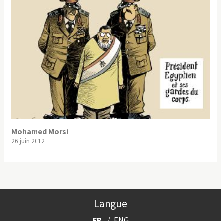
Mohamed Morsi
26 juin 2012
Langue
FR
ENG