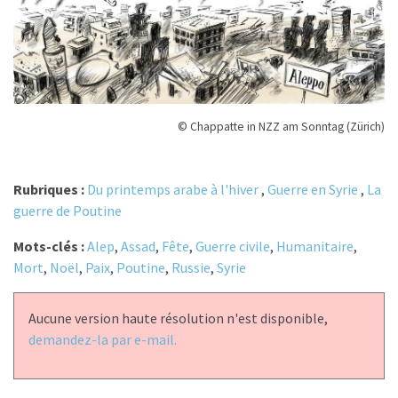
© Chappatte in NZZ am Sonntag (Zürich)
Rubriques :
Du printemps arabe à l'hiver
,
Guerre en Syrie
,
La
guerre de Poutine
Mots-clés :
Alep
,
Assad
,
Fête
,
Guerre civile
,
Humanitaire
,
Mort
,
Noël
,
Paix
,
Poutine
,
Russie
,
Syrie
Aucune version haute résolution n'est disponible,
demandez-la par e-mail.