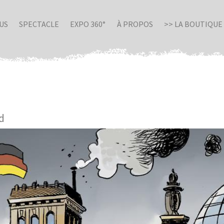
US
SPECTACLE
EXPO 360°
À PROPOS
>> LA BOUTIQUE
d