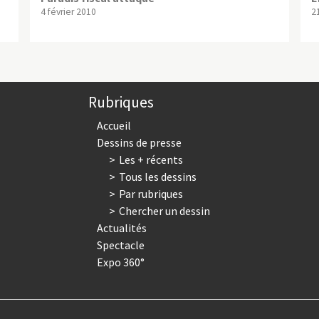
4 février 2010
21
Rubriques
Accueil
Dessins de presse
Les + récents
Tous les dessins
Par rubriques
Chercher un dessin
Actualités
Spectacle
Expo 360°