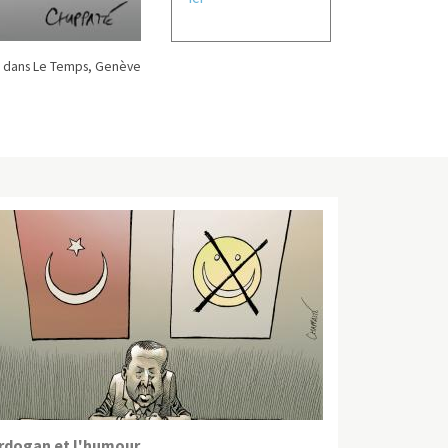
 dans Le Temps, Genève
rdogan et l'humour