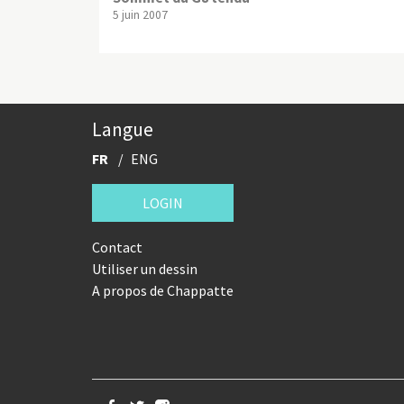
5 juin 2007
Langue
FR
ENG
LOGIN
Contact
Utiliser un dessin
A propos de Chappatte