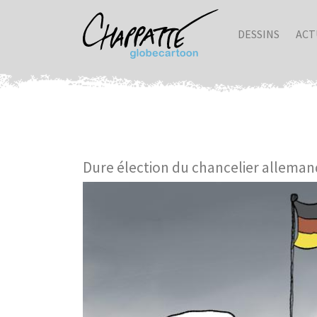
DESSINS
ACT
Dure élection du chancelier alleman