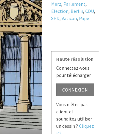
Merz
,
Parlement
,
Election
,
Berlin
,
CDU
,
SPD
,
Vatican
,
Pape
Haute résolution
Connectez-vous
pour télécharger
CONNEXION
Vous n'êtes pas
client et
souhaitez utiliser
un dessin ?
Cliquez
ici