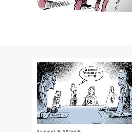
Sommet du G8 tendu