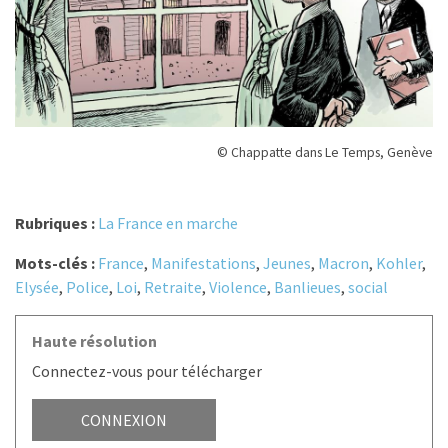
© Chappatte dans Le Temps, Genève
Rubriques :
La France en marche
Mots-clés :
France
,
Manifestations
,
Jeunes
,
Macron
,
Kohler
,
Elysée
,
Police
,
Loi
,
Retraite
,
Violence
,
Banlieues
,
social
Haute résolution
Connectez-vous pour télécharger
CONNEXION