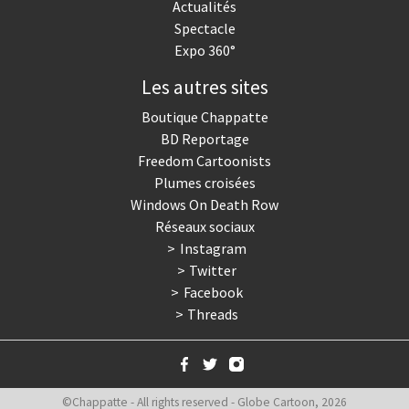
Actualités
Spectacle
Expo 360°
Les autres sites
Boutique Chappatte
BD Reportage
Freedom Cartoonists
Plumes croisées
Windows On Death Row
Réseaux sociaux
Instagram
Twitter
Facebook
Threads
©Chappatte - All rights reserved - Globe Cartoon, 2026