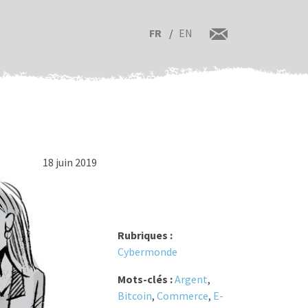
FR
EN
18 juin 2019
Rubriques :
Cybermonde
Mots-clés :
Argent
,
Bitcoin
,
Commerce
,
E-