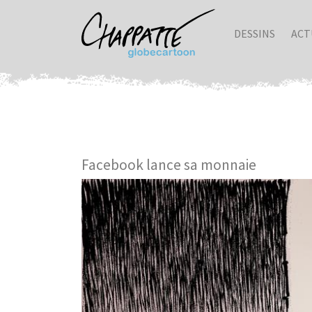
DESSINS
ACT
Facebook lance sa monnaie