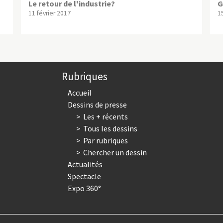
Le retour de l'industrie?
G
11 février 2017
1
Rubriques
Accueil
Dessins de presse
Les + récents
Tous les dessins
Par rubriques
Chercher un dessin
Actualités
Spectacle
Expo 360°