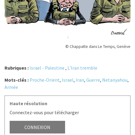
© Chappatte dans Le Temps, Genève
Rubriques :
Israel - Palestine
,
L'Iran tremble
Mots-clés :
Proche-Orient
,
Israel
,
Iran
,
Guerre
,
Netanyahou
,
Armée
Haute résolution
Connectez-vous pour télécharger
CONNEXION