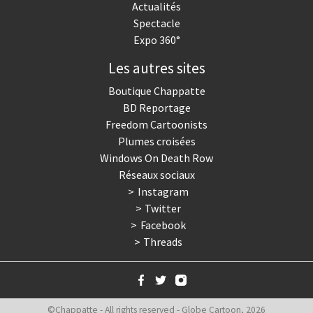
Actualités
Spectacle
Expo 360°
Les autres sites
Boutique Chappatte
BD Reportage
Freedom Cartoonists
Plumes croisées
Windows On Death Row
Réseaux sociaux
Instagram
Twitter
Facebook
Threads
©Chappatte - All rights reserved - Globe Cartoon, 2026