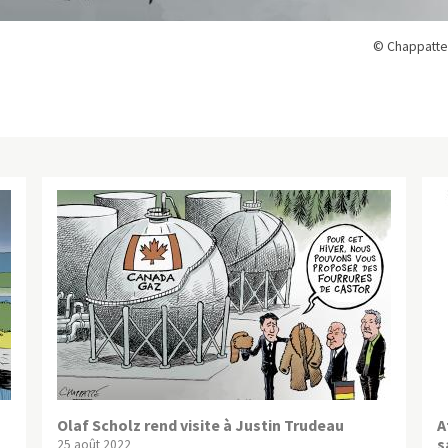
© Chappatte
Olaf Scholz rend visite à Justin Trudeau
A
s
25 août 2022