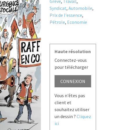
Grève
,
Travail
,
Syndicat
,
Automobile
,
Prix de l'essence
,
Pétrole
,
Economie
Haute résolution
Connectez-vous
pour télécharger
CONNEXION
Vous n'êtes pas
client et
souhaitez utiliser
un dessin ?
Cliquez
ici