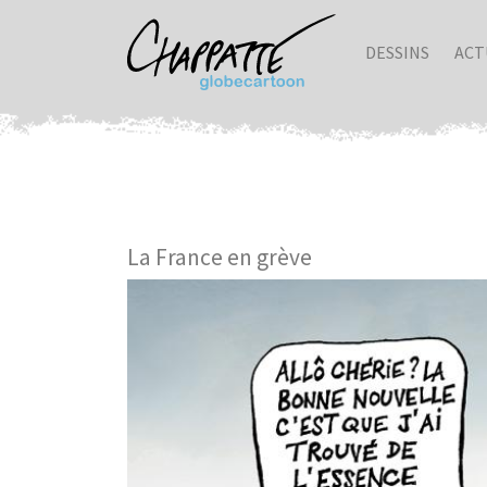
DESSINS
ACT
La France en grève