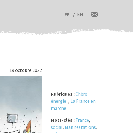
FR
EN
19 octobre 2022
Rubriques :
Chère
énergie!
,
La France en
marche
Mots-clés :
France
,
social
,
Manifestations
,