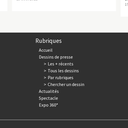
1
Rubriques
Accueil
Dessins de presse
Les + récents
Tous les dessins
Par rubriques
Chercher un dessin
Actualités
Spectacle
Expo 360°