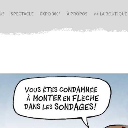
US
SPECTACLE
EXPO 360°
À PROPOS
>> LA BOUTIQUE