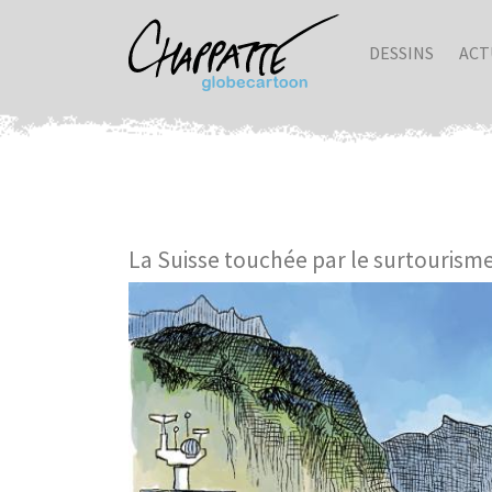
DESSINS
ACT
La Suisse touchée par le surtourism