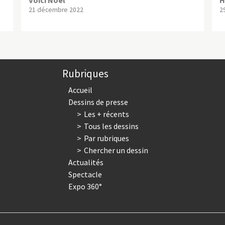
21 décembre 2022
2
Rubriques
Accueil
Dessins de presse
Les + récents
Tous les dessins
Par rubriques
Chercher un dessin
Actualités
Spectacle
Expo 360°