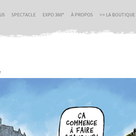
US
SPECTACLE
EXPO 360°
À PROPOS
>> LA BOUTIQUE
e