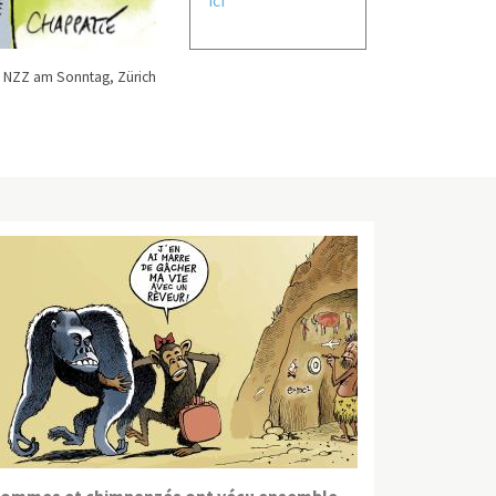
 NZZ am Sonntag, Zürich
ommes et chimpanzés ont vécu ensemble