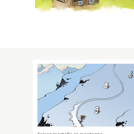
Saison mortelle en montagne