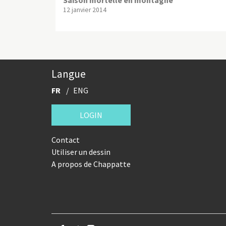
12 janvier 2014
Langue
FR
ENG
LOGIN
Contact
Utiliser un dessin
A propos de Chappatte