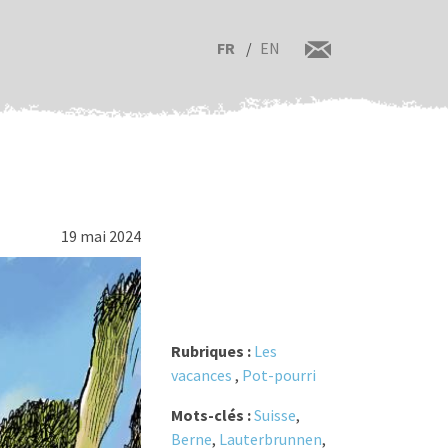
FR
EN
19 mai 2024
Rubriques :
Les
vacances
,
Pot-pourri
Mots-clés :
Suisse
,
Berne
,
Lauterbrunnen
,