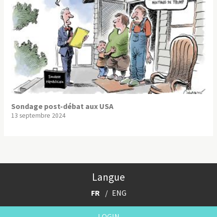
Sondage post-débat aux USA
13 septembre 2024
Langue
FR
ENG
LOGIN