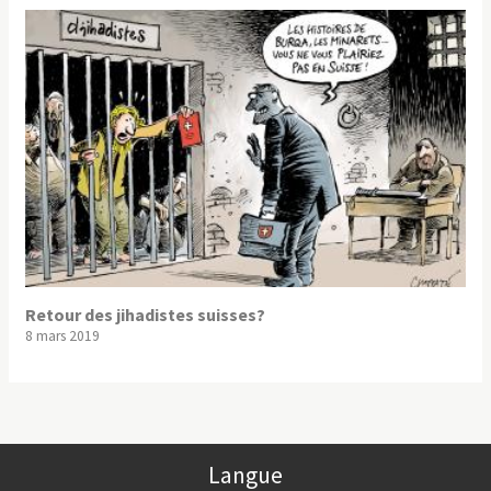
Retour des jihadistes suisses?
8 mars 2019
Langue