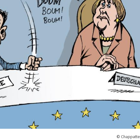
© Chappatte