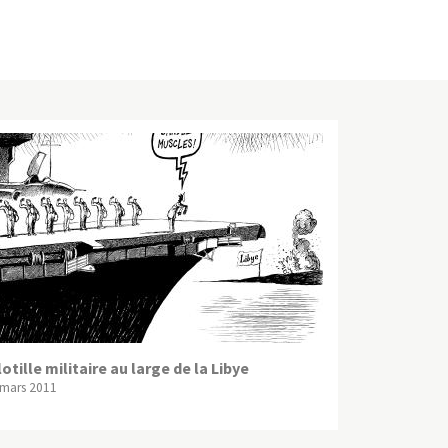
lotille militaire au large de la Libye
 mars 2011