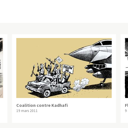
Coalition contre Kadhafi
F
19 mars 2011
9