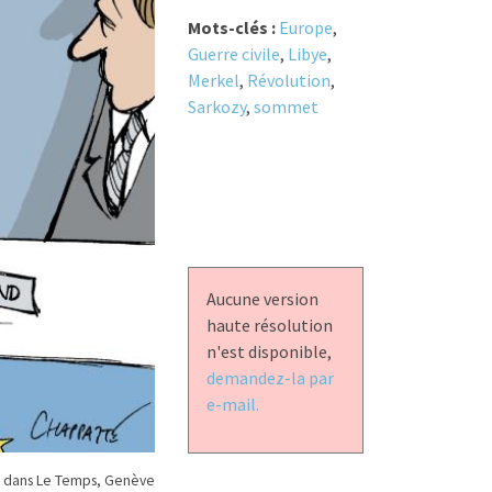
Mots-clés :
Europe
,
Guerre civile
,
Libye
,
Merkel
,
Révolution
,
Sarkozy
,
sommet
Aucune version
haute résolution
n'est disponible,
demandez-la par
e-mail.
 dans Le Temps, Genève