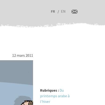
FR
EN
12 mars 2011
Rubriques :
Du
printemps arabe à
l'hiver