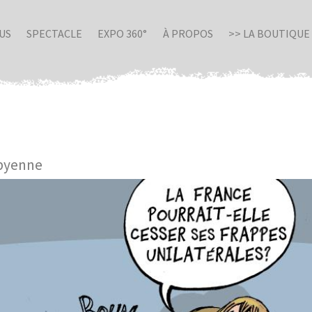
US
SPECTACLE
EXPO 360°
À PROPOS
>> LA BOUTIQUE
ibyenne