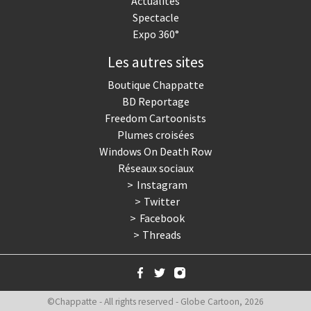
Actualités
Spectacle
Expo 360°
Les autres sites
Boutique Chappatte
BD Reportage
Freedom Cartoonists
Plumes croisées
Windows On Death Row
Réseaux sociaux
Instagram
Twitter
Facebook
Threads
©Chappatte - All rights reserved - Globe Cartoon, 2026