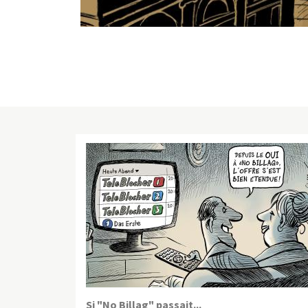
Si "No Billag" passait...