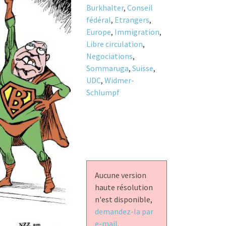
Burkhalter
,
Conseil
fédéral
,
Etrangers
,
Europe
,
Immigration
,
Libre circulation
,
Negociations
,
Sommaruga
,
Suisse
,
UDC
,
Widmer-
Schlumpf
Aucune version
haute résolution
n'est disponible,
demandez-la par
e-mail.