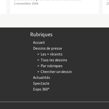
2 novembre 2006
2
Rubriques
Accueil
Dessins de presse
Les + récents
Tous les dessins
Par rubriques
Chercher un dessin
Actualités
Spectacle
Expo 360°