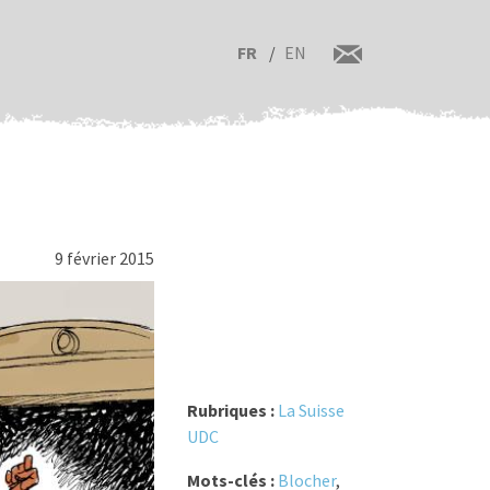
FR
EN
9 février 2015
Rubriques :
La Suisse
UDC
Mots-clés :
Blocher
,