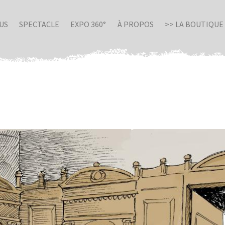
US
SPECTACLE
EXPO 360°
À PROPOS
>> LA BOUTIQUE