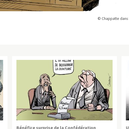
© Chappatte dans 
Bénéfice surprise de la Confédération
U