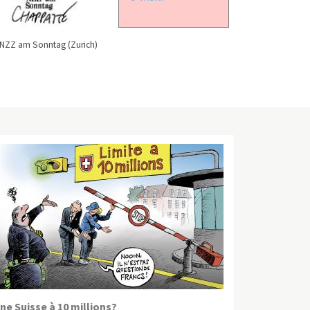
NZZ am Sonntag (Zurich)
ne Suisse à 10 millions?