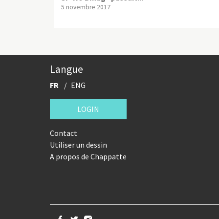
5 novembre 2017
Langue
FR
ENG
LOGIN
Contact
Utiliser un dessin
A propos de Chappatte