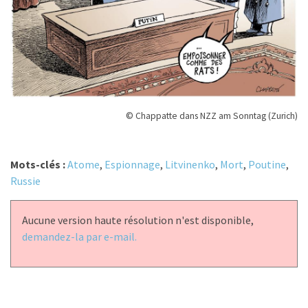
© Chappatte dans NZZ am Sonntag (Zurich)
Mots-clés :
Atome
,
Espionnage
,
Litvinenko
,
Mort
,
Poutine
,
Russie
Aucune version haute résolution n'est disponible,
demandez-la par e-mail.