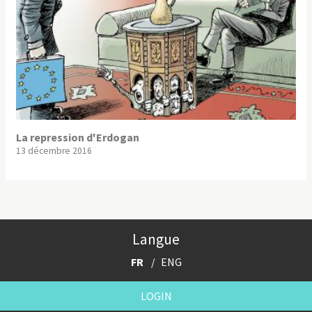
La repression d'Erdogan
13 décembre 2016
Langue
FR
ENG
LOGIN