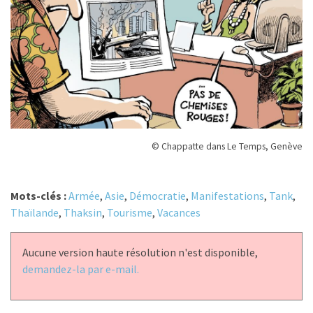
© Chappatte dans Le Temps, Genève
Mots-clés :
Armée
,
Asie
,
Démocratie
,
Manifestations
,
Tank
,
Thaïlande
,
Thaksin
,
Tourisme
,
Vacances
Aucune version haute résolution n'est disponible,
demandez-la par e-mail.