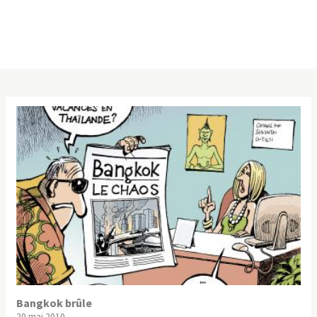
Bangkok brûle
20 mai 2010