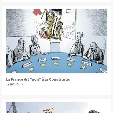
La France dit "non" à la Constitution
27 mai 2005