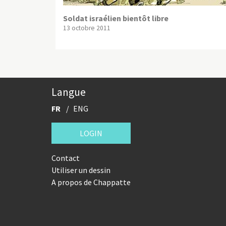
Soldat israélien bientôt libre
13 octobre 2011
Langue
FR
ENG
LOGIN
Contact
Utiliser un dessin
A propos de Chappatte