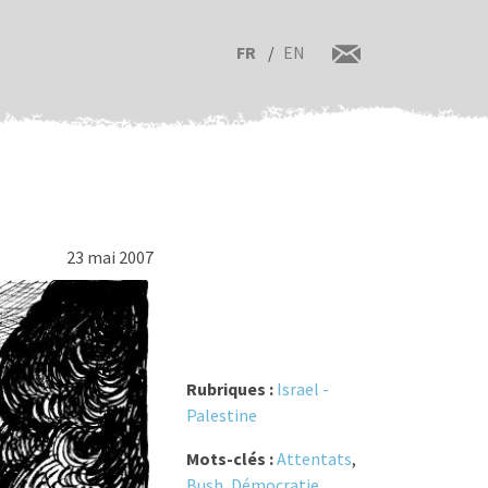
FR
EN
23 mai 2007
Rubriques :
Israel -
Palestine
Mots-clés :
Attentats
,
Bush
,
Démocratie
,