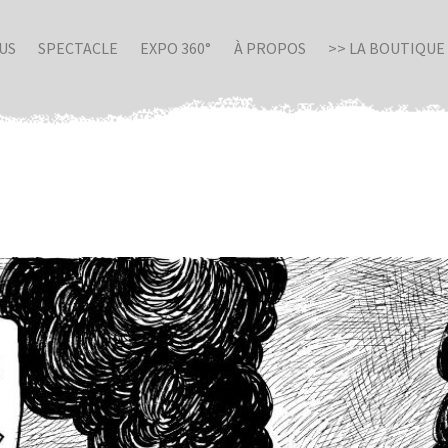
US
SPECTACLE
EXPO 360°
À PROPOS
>> LA BOUTIQUE