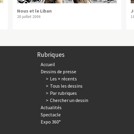
Nous et le Liban
J
20 juillet 2006
1
Rubriques
Accueil
Dessins de presse
Les + récents
Tous les dessins
Par rubriques
Chercher un dessin
Actualités
Spectacle
Expo 360°