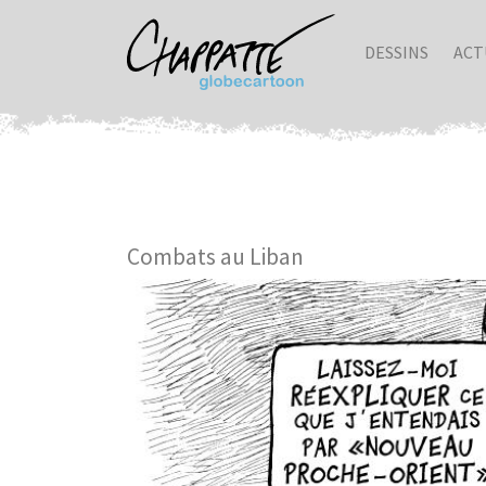
DESSINS
ACT
Combats au Liban