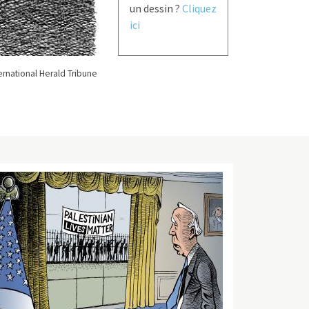
un dessin ?
Cliquez
ici
rnational Herald Tribune