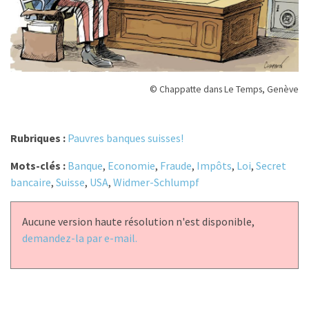
© Chappatte dans Le Temps, Genève
Rubriques :
Pauvres banques suisses!
Mots-clés :
Banque
,
Economie
,
Fraude
,
Impôts
,
Loi
,
Secret
bancaire
,
Suisse
,
USA
,
Widmer-Schlumpf
Aucune version haute résolution n'est disponible,
demandez-la par e-mail.