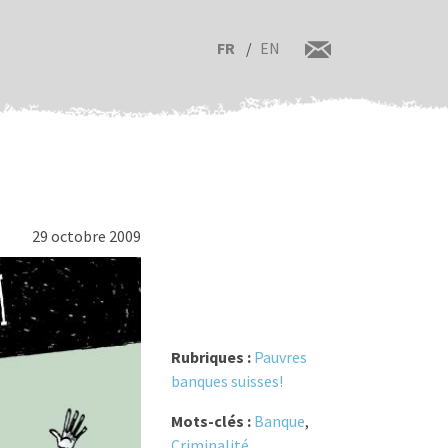
FR
EN
29 octobre 2009
Rubriques :
Pauvres
banques suisses!
Mots-clés :
Banque
,
Criminalité