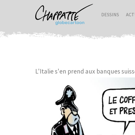
DESSINS
ACT
L'Italie s'en prend aux banques suis