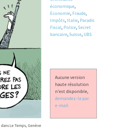
économique
,
Economie
,
Fraude
,
Impôts
,
Italie
,
Paradis
Fiscal
,
Police
,
Secret
bancaire
,
Suisse
,
UBS
Aucune version
haute résolution
n'est disponible,
demandez-la par
e-mail.
 dans Le Temps, Genève