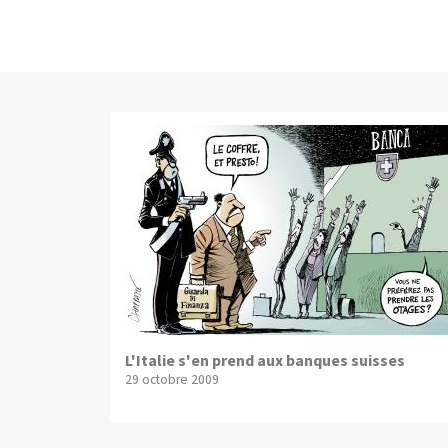
L'Italie s'en prend aux banques suisses
29 octobre 2009